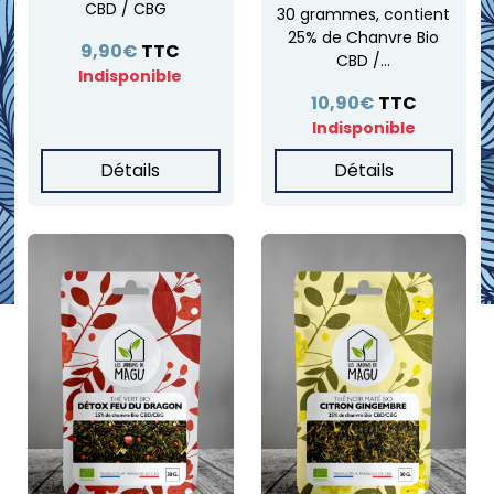
CBD / CBG
30 grammes, contient
25% de Chanvre Bio
9,90€
TTC
CBD /...
Indisponible
10,90€
TTC
Indisponible
Détails
Détails