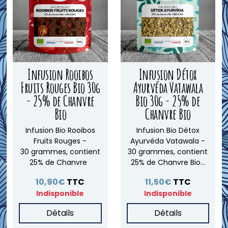
Infusion Rooibos
Infusion Détox
Fruits Rouges Bio 30g
Ayurvéda Vatawala
- 25% de Chanvre
Bio 30g - 25% de
Bio
Chanvre Bio
Infusion Bio Rooibos
Infusion Bio Détox
Fruits Rouges -
Ayurvéda Vatawala -
30 grammes, contient
30 grammes, contient
25% de Chanvre
25% de Chanvre Bio...
10,90€
TTC
11,50€
TTC
Indisponible
Indisponible
Détails
Détails