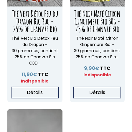
Thé Vert Détox Feu du
Thé Noir Maté Citron
Dragon Bio 30g -
Gingembre Bio 30g -
25% de Chanvre Bio
25% de Chanvre Bio
Thé Vert Bio Détox Feu
Thé Noir Maté Citron
du Dragon -
Gingembre Bio -
30 grammes, contient
30 grammes, contient
25% de Chanvre Bio
25% de Chanvre Bio...
CBD...
9,90€
TTC
11,90€
TTC
Indisponible
Indisponible
Détails
Détails